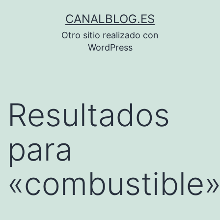
Saltar
CANALBLOG.ES
al
Otro sitio realizado con
contenido
WordPress
Resultados
para
«
combustible