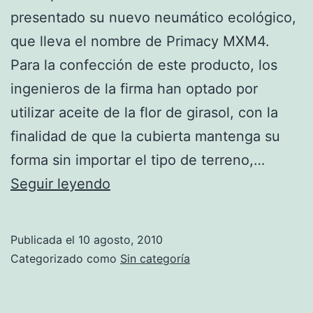
presentado su nuevo neumático ecológico,
que lleva el nombre de Primacy MXM4.
Para la confección de este producto, los
ingenieros de la firma han optado por
utilizar aceite de la flor de girasol, con la
finalidad de que la cubierta mantenga su
forma sin importar el tipo de terreno,…
Primacy
Seguir leyendo
MXM4:
el
Publicada el
10 agosto, 2010
nuevo
Categorizado como
Sin categoría
neumático
ecológico