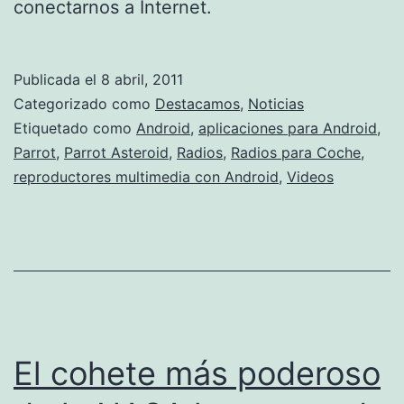
conectarnos a Internet.
Publicada el
8 abril, 2011
Categorizado como
Destacamos
,
Noticias
Etiquetado como
Android
,
aplicaciones para Android
,
Parrot
,
Parrot Asteroid
,
Radios
,
Radios para Coche
,
reproductores multimedia con Android
,
Videos
El cohete más poderoso