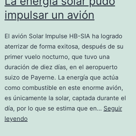
La energía solar pudo
impulsar un avión
El avión Solar Impulse HB-SIA ha logrado
aterrizar de forma exitosa, después de su
primer vuelo nocturno, que tuvo una
duración de diez días, en el aeropuerto
suizo de Payerne. La energía que actúa
como combustible en este enorme avión,
es únicamente la solar, captada durante el
día, por lo que se estima que en…
Seguir
La
leyendo
energía