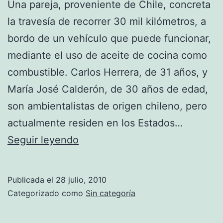
Una pareja, proveniente de Chile, concreta
la travesía de recorrer 30 mil kilómetros, a
bordo de un vehículo que puede funcionar,
mediante el uso de aceite de cocina como
combustible. Carlos Herrera, de 31 años, y
María José Calderón, de 30 años de edad,
son ambientalistas de origen chileno, pero
actualmente residen en los Estados…
Coche
Seguir leyendo
que
utiliza
Publicada el
28 julio, 2010
aceite
Categorizado como
Sin categoría
de