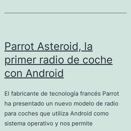
cocina
como
combustible
Parrot Asteroid, la
primer radio de coche
con Android
El fabricante de tecnología francés Parrot
ha presentado un nuevo modelo de radio
para coches que utiliza Android como
sistema operativo y nos permite