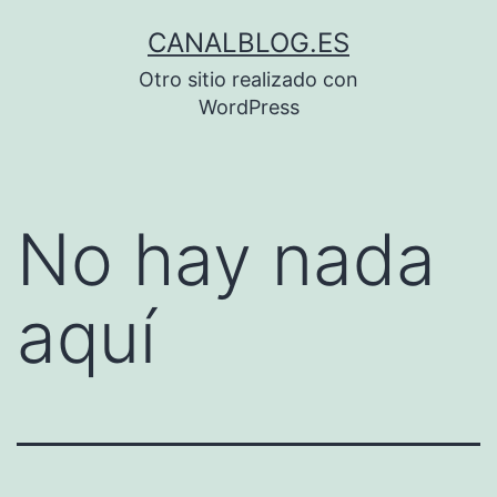
Saltar
CANALBLOG.ES
al
Otro sitio realizado con
contenido
WordPress
No hay nada
aquí