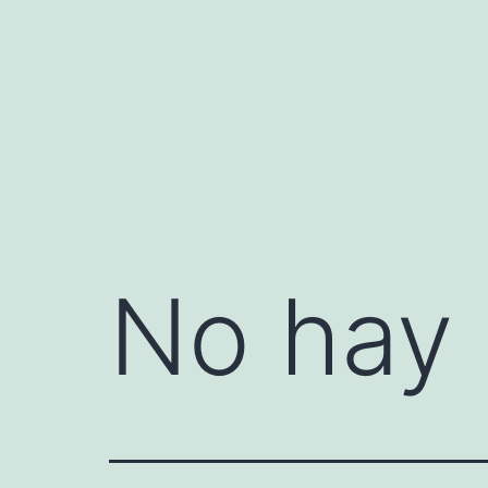
Saltar
al
contenido
No hay 