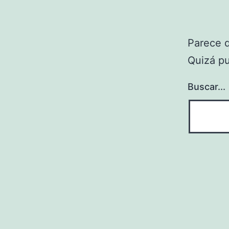
Parece 
Quizá p
Buscar...