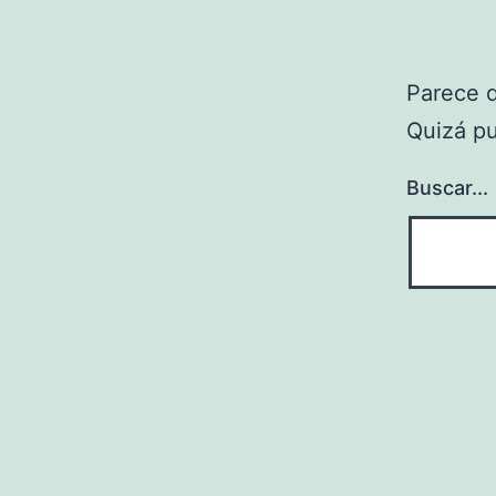
Parece 
Quizá p
Buscar...