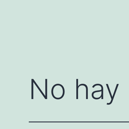
Saltar
al
contenido
No hay 