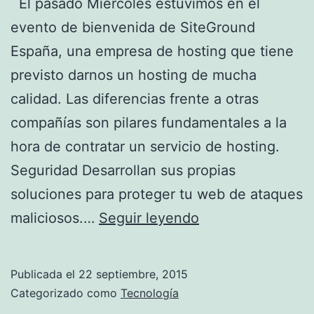
El pasado Miércoles estuvimos en el
evento de bienvenida de SiteGround
España, una empresa de hosting que tiene
previsto darnos un hosting de mucha
calidad. Las diferencias frente a otras
compañías son pilares fundamentales a la
hora de contratar un servicio de hosting.
Seguridad Desarrollan sus propias
soluciones para proteger tu web de ataques
¡Estuvimos
maliciosos.…
Seguir leyendo
en
el
Publicada el
22 septiembre, 2015
evento
Categorizado como
Tecnología
de