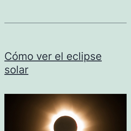
tus
contactos
Cómo ver el eclipse
solar