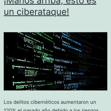
¡Manos arriba, esto es
un ciberataque!
Los delitos cibernéticos aumentaron un
120% el pasado año debido a los riesgos