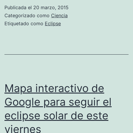
el
Publicada el
20 marzo, 2015
eclips
Categorizado como
Ciencia
solar
Etiquetado como
Eclipse
Mapa interactivo de
Google para seguir el
eclipse solar de este
viernes