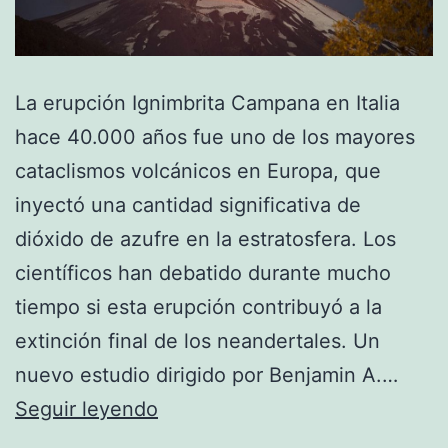
La erupción Ignimbrita Campana en Italia
hace 40.000 años fue uno de los mayores
cataclismos volcánicos en Europa, que
inyectó una cantidad significativa de
dióxido de azufre en la estratosfera. Los
científicos han debatido durante mucho
tiempo si esta erupción contribuyó a la
extinción final de los neandertales. Un
nuevo estudio dirigido por Benjamin A.…
Un
Seguir leyendo
volcán