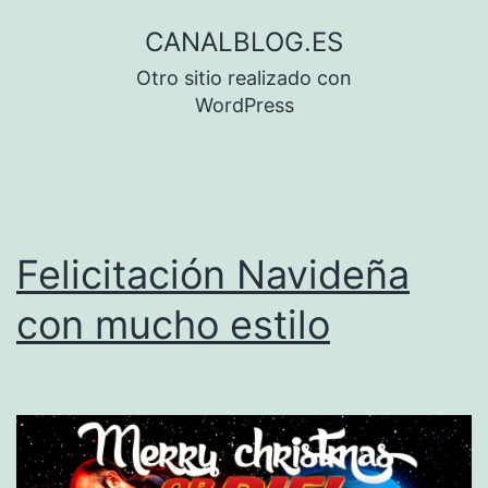
Saltar
CANALBLOG.ES
al
Otro sitio realizado con
contenido
WordPress
Felicitación Navideña
con mucho estilo