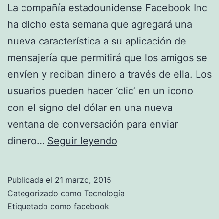
La compañía estadounidense Facebook Inc
ha dicho esta semana que agregará una
nueva característica a su aplicación de
mensajería que permitirá que los amigos se
envíen y reciban dinero a través de ella. Los
usuarios pueden hacer ‘clic’ en un icono
con el signo del dólar en una nueva
ventana de conversación para enviar
Facebook
dinero…
Seguir leyendo
permitirá
enviar
Publicada el
21 marzo, 2015
dinero
Categorizado como
Tecnología
a
Etiquetado como
facebook