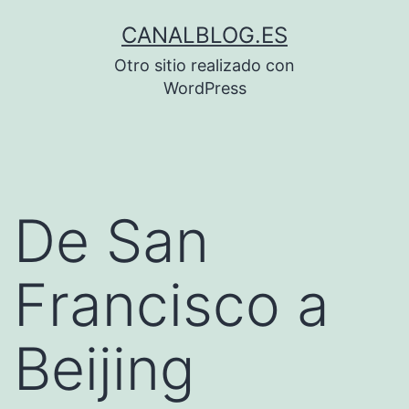
Saltar
CANALBLOG.ES
al
Otro sitio realizado con
contenido
WordPress
De San
Francisco a
Beijing