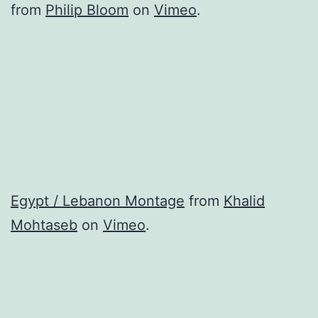
from
Philip Bloom
on
Vimeo
.
Egypt / Lebanon Montage
from
Khalid
Mohtaseb
on
Vimeo
.