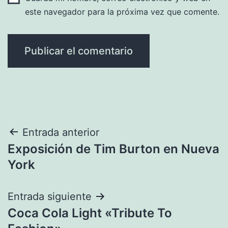
este navegador para la próxima vez que comente.
Navegación
Entrada anterior
Exposición de Tim Burton en Nueva
de
York
entradas
Entrada siguiente
Coca Cola Light «Tribute To