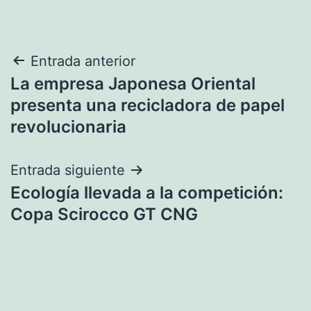
Navegación
Entrada anterior
La empresa Japonesa Oriental
de
presenta una recicladora de papel
entradas
revolucionaria
Entrada siguiente
Ecología llevada a la competición:
Copa Scirocco GT CNG