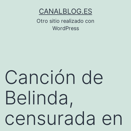
Saltar
CANALBLOG.ES
al
Otro sitio realizado con
contenido
WordPress
Canción de
Belinda,
censurada en