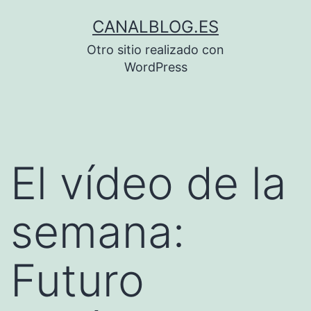
Saltar
CANALBLOG.ES
al
Otro sitio realizado con
contenido
WordPress
El vídeo de la
semana:
Futuro