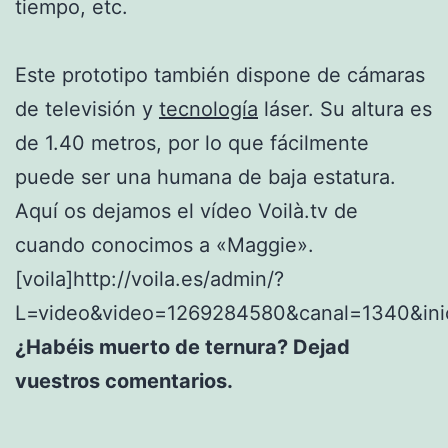
tiempo, etc.
Este prototipo también dispone de cámaras
de televisión y
tecnología
láser. Su altura es
de 1.40 metros, por lo que fácilmente
puede ser una humana de baja estatura.
Aquí os dejamos el vídeo Voilà.tv de
cuando conocimos a «Maggie».
[voila]http://voila.es/admin/?
L=video&video=1269284580&canal=1340&inic
¿Habéis muerto de ternura? Dejad
vuestros comentarios.