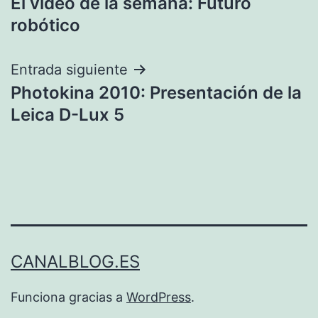
El vídeo de la semana: Futuro
de
robótico
entradas
Entrada siguiente
Photokina 2010: Presentación de la
Leica D-Lux 5
CANALBLOG.ES
Funciona gracias a
WordPress
.