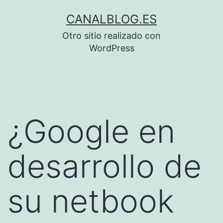
Saltar
CANALBLOG.ES
al
Otro sitio realizado con
contenido
WordPress
¿Google en
desarrollo de
su netbook