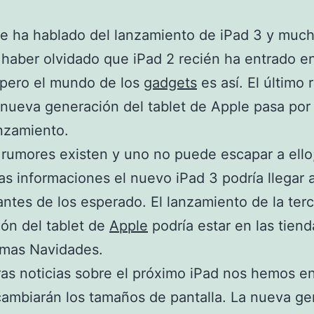
e ha hablado del lanzamiento de iPad 3 y muc
haber olvidado que iPad 2 recién ha entrado e
 pero el mundo de los
gadgets
es así. El último
 nueva generación del tablet de Apple pasa por 
nzamiento.
 rumores existen y uno no puede escapar a ello
mas informaciones el nuevo iPad 3 podría llegar a
antes de los esperado. El lanzamiento de la ter
ón del tablet de
Apple
podría estar en las tiend
imas Navidades.
ras noticias sobre el próximo iPad nos hemos e
ambiarán los tamaños de pantalla. La nueva ge