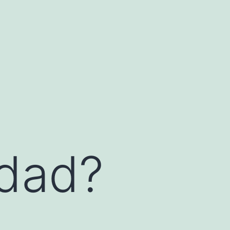
idad?