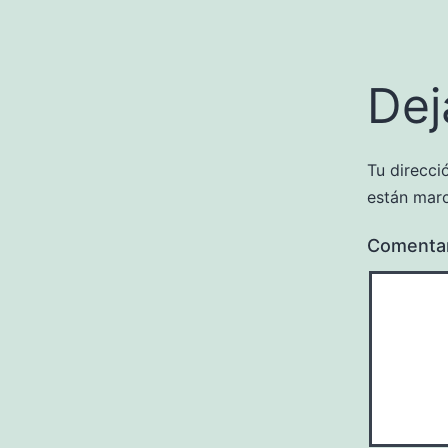
Dej
Tu direcci
están mar
Comenta