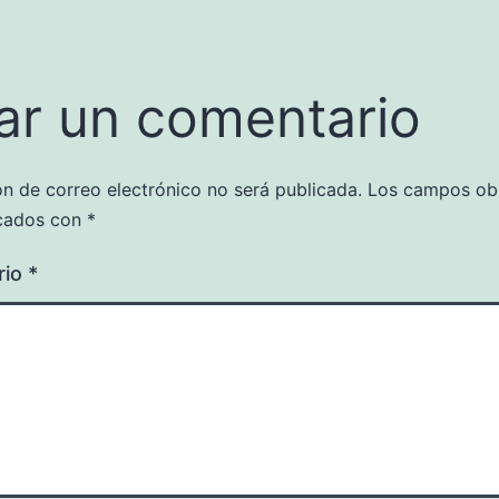
ar un comentario
ón de correo electrónico no será publicada.
Los campos obl
cados con
*
rio
*