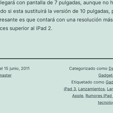
llegará con pantalla de 7 pulgadas, aunque no
do si esta sustituirá la versión de 10 pulgadas, 
resante es que contará con una resolución más
ces superior al iPad 2.
el
15 junio, 2011
Categorizado como
D
aster
Gadget
Etiquetado como
Gad
iPad 3
,
Lanzamientos
,
La
Apple
,
Rumores iPad
tecnolo