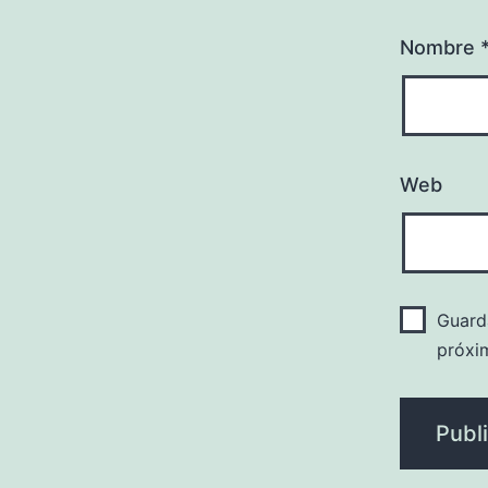
Nombre
Web
Guard
próxi