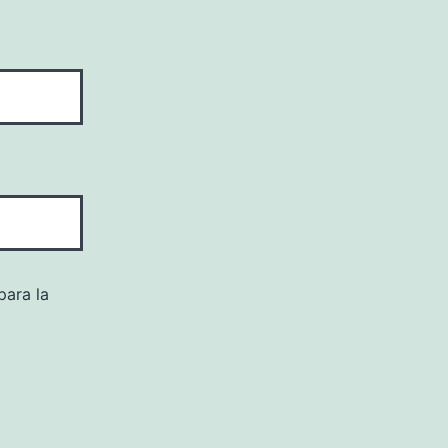
para la