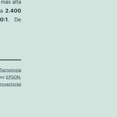
 más alta
 a
2.400
0:1
. De
Tecnología
omo
EPSON
,
royectores