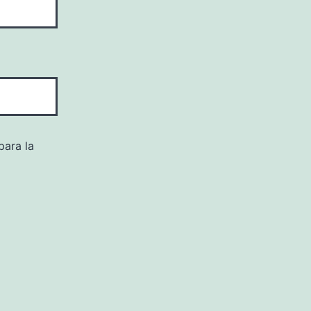
para la