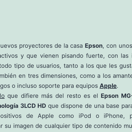
nuevos proyectores de la casa
Epson
, con uno
activos y que vienen pisando fuerte, con las 
 todo tipo de usuarios, tanto a los que les gust
ambién en tres dimensiones, como a los amante
gos o incluso soporte para equipos
Apple
.
lo
que difiere más del resto es el
Epson MG
nología 3LCD HD
que dispone de una base para
positivos de Apple como iPod o iPhone, 
ar su imagen de cualquier tipo de contenido m