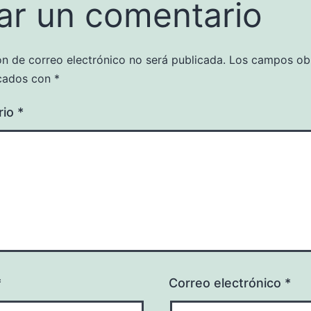
ar un comentario
ón de correo electrónico no será publicada.
Los campos obl
cados con
*
rio
*
*
Correo electrónico
*