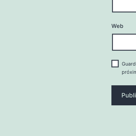
Web
Guard
próxi