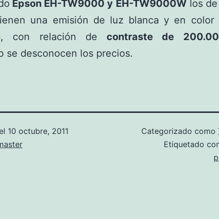
do
Epson EH-TW9000 y EH-TW9000W
los de
ienen una emisión de luz blanca y en color
s
, con relación de
contraste de 200.00
 se desconocen los precios.
el
10 octubre, 2011
Categorizado como
aster
Etiquetado c
p