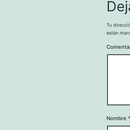
Dej
Tu direcci
están mar
Comenta
Nombre