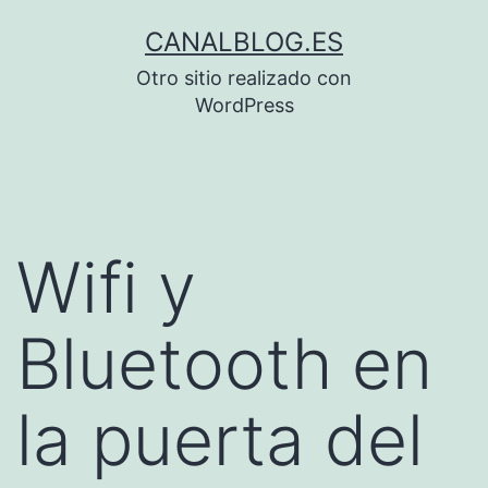
Saltar
CANALBLOG.ES
al
Otro sitio realizado con
contenido
WordPress
Wifi y
Bluetooth en
la puerta del