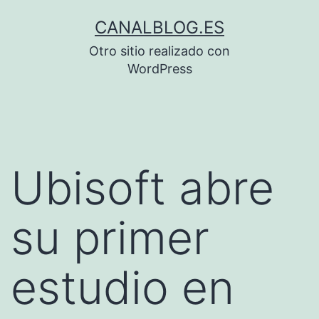
Saltar
CANALBLOG.ES
al
Otro sitio realizado con
contenido
WordPress
Ubisoft abre
su primer
estudio en