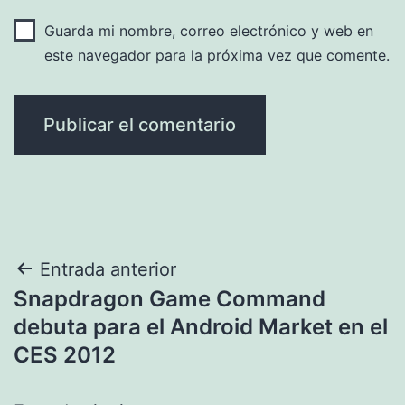
Guarda mi nombre, correo electrónico y web en
este navegador para la próxima vez que comente.
Navegación
Entrada anterior
Snapdragon Game Command
de
debuta para el Android Market en el
entradas
CES 2012