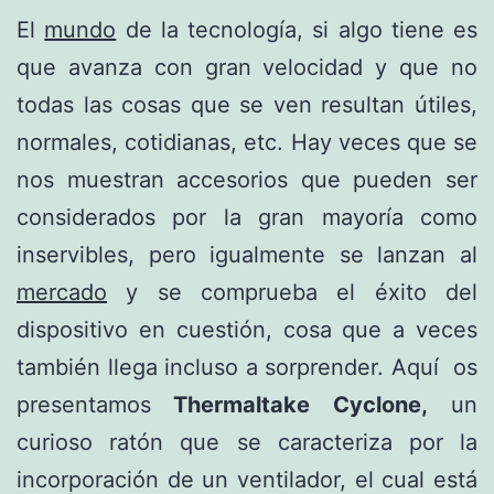
El
mundo
de la tecnología, si algo tiene es
que avanza con gran velocidad y que no
todas las cosas que se ven resultan útiles,
normales, cotidianas, etc. Hay veces que se
nos muestran accesorios que pueden ser
considerados por la gran mayoría como
inservibles, pero igualmente se lanzan al
mercado
y se comprueba el éxito del
dispositivo en cuestión, cosa que a veces
también llega incluso a sorprender. Aquí os
presentamos
Thermaltake Cyclone,
un
curioso ratón que se caracteriza por la
incorporación de un ventilador, el cual está