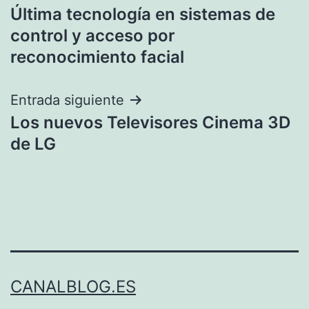
Última tecnología en sistemas de
de
control y acceso por
entradas
reconocimiento facial
Entrada siguiente
Los nuevos Televisores Cinema 3D
de LG
CANALBLOG.ES