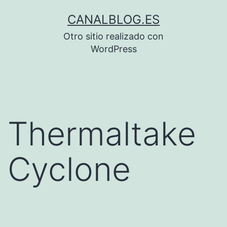
Saltar
CANALBLOG.ES
al
Otro sitio realizado con
contenido
WordPress
Thermaltake
Cyclone