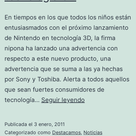
En tiempos en los que todos los niños están
entusiasmados con el próximo lanzamiento
de Nintendo en tecnología 3D, la firma
nipona ha lanzado una advertencia con
respecto a este nuevo producto, una
advertencia que se suma a las ya hechas
por Sony y Toshiba. Alerta a todos aquellos
que sean fuertes consumidores de
Nintendo
tecnología…
Seguir leyendo
se
suma
Publicada el
3 enero, 2011
a
Categorizado como
Destacamos
,
Noticias