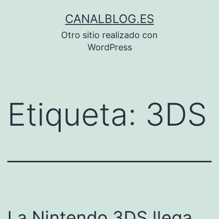
Saltar
CANALBLOG.ES
al
Otro sitio realizado con
contenido
WordPress
Etiqueta:
3DS
La Nintendo 3DS llega