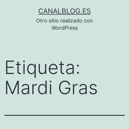
Saltar
CANALBLOG.ES
al
Otro sitio realizado con
contenido
WordPress
Etiqueta:
Mardi Gras