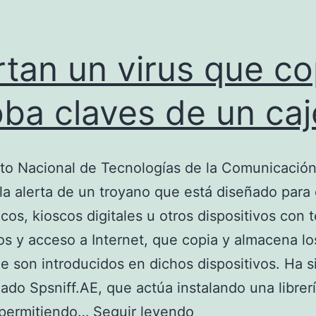
rtan un virus que co
oba claves de un caj
tuto Nacional de Tecnologías de la Comunicació
la alerta de un troyano que está diseñado para 
cos, kioscos digitales u otros dispositivos con 
s y acceso a Internet, que copia y almacena lo
e son introducidos en dichos dispositivos. Ha s
do Spsniff.AE, que actúa instalando una librerí
Alertan
 permitiendo…
Seguir leyendo