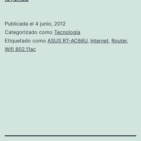
RT-
AC66U
Publicada el
4 junio, 2012
Categorizado como
Tecnología
Etiquetado como
ASUS RT-AC66U
,
Internet
,
Router
,
Wifi 802.11ac