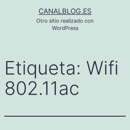
Saltar
CANALBLOG.ES
al
Otro sitio realizado con
contenido
WordPress
Etiqueta:
Wifi
802.11ac