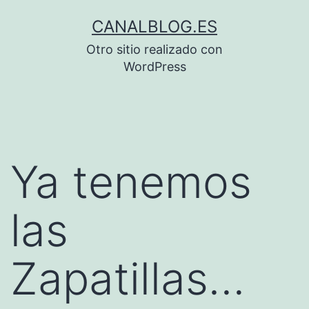
Saltar
CANALBLOG.ES
al
Otro sitio realizado con
contenido
WordPress
Ya tenemos
las
Zapatillas…