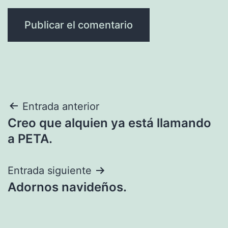
Navegación
Entrada anterior
Creo que alquien ya está llamando
de
a PETA.
entradas
Entrada siguiente
Adornos navideños.