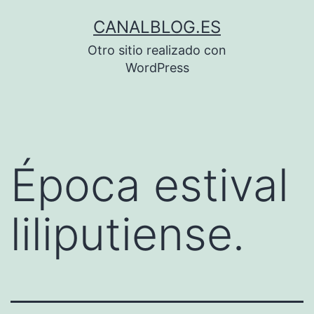
Saltar
CANALBLOG.ES
al
Otro sitio realizado con
contenido
WordPress
Época estival
liliputiense.