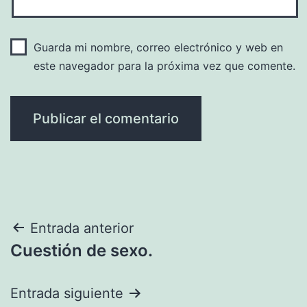
Guarda mi nombre, correo electrónico y web en
este navegador para la próxima vez que comente.
Navegación
Entrada anterior
Cuestión de sexo.
de
entradas
Entrada siguiente