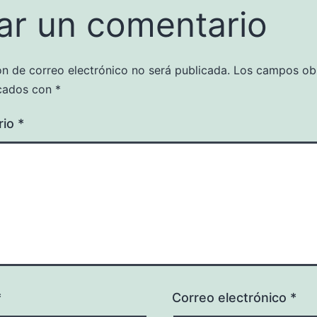
ar un comentario
ón de correo electrónico no será publicada.
Los campos obl
cados con
*
rio
*
*
Correo electrónico
*