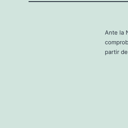
Ante la 
comproba
partir de