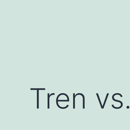
Saltar
al
contenido
Tren vs