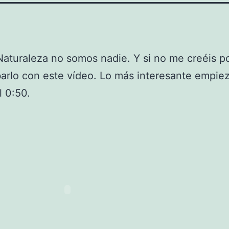
Naturaleza no somos nadie. Y si no me creéis p
rlo con este vídeo. Lo más interesante empie
l 0:50.