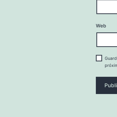
Web
Guard
próxi