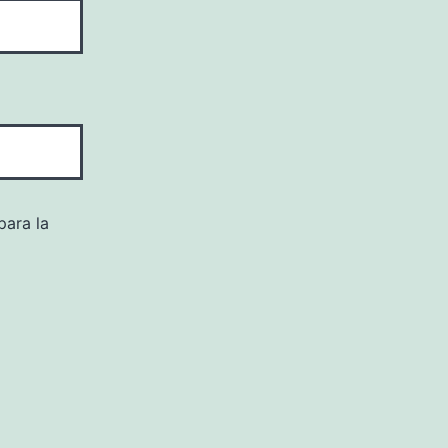
para la