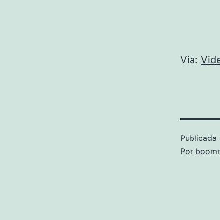
Via:
Vide
Publicada 
Por
boomm