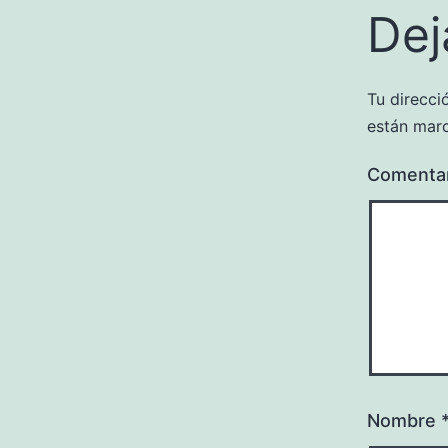
Dej
Tu direcci
están mar
Comenta
Nombre