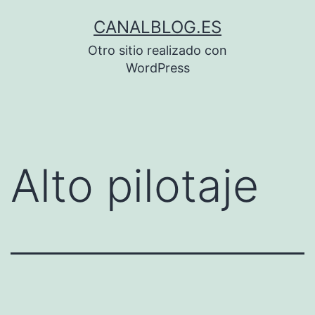
Saltar
CANALBLOG.ES
al
Otro sitio realizado con
contenido
WordPress
Alto pilotaje