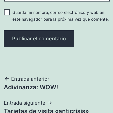
Guarda mi nombre, correo electrónico y web en
este navegador para la próxima vez que comente.
Navegación
Entrada anterior
Adivinanza: WOW!
de
entradas
Entrada siguiente
Tarjetas de visita «anticrisis»