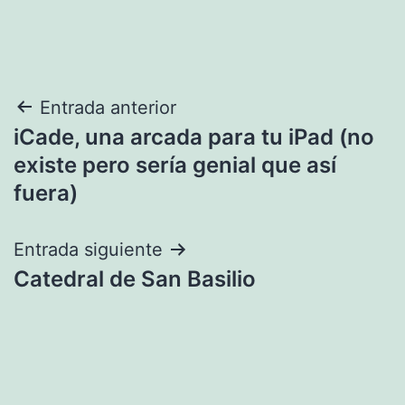
Navegación
Entrada anterior
iCade, una arcada para tu iPad (no
de
existe pero sería genial que así
entradas
fuera)
Entrada siguiente
Catedral de San Basilio