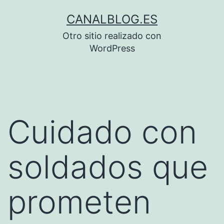
Saltar
CANALBLOG.ES
al
Otro sitio realizado con
contenido
WordPress
Cuidado con
soldados que
prometen