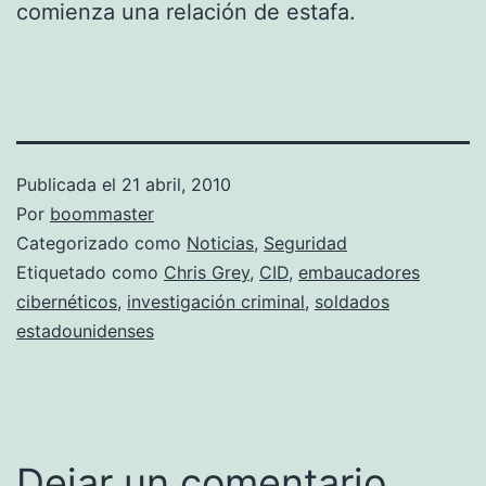
comienza una relación de estafa.
Publicada el
21 abril, 2010
Por
boommaster
Categorizado como
Noticias
,
Seguridad
Etiquetado como
Chris Grey
,
CID
,
embaucadores
cibernéticos
,
investigación criminal
,
soldados
estadounidenses
Dejar un comentario