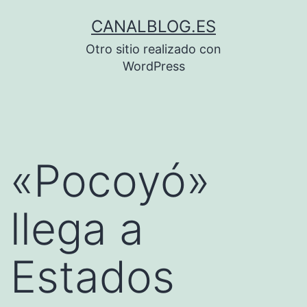
Saltar
CANALBLOG.ES
al
Otro sitio realizado con
contenido
WordPress
«Pocoyó»
llega a
Estados