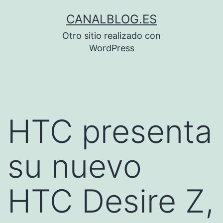
Saltar
CANALBLOG.ES
al
Otro sitio realizado con
contenido
WordPress
HTC presenta
su nuevo
HTC Desire Z,