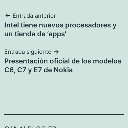
Navegación
Entrada anterior
Intel tiene nuevos procesadores y
de
un tienda de ‘apps’
entradas
Entrada siguiente
Presentación oficial de los modelos
C6, C7 y E7 de Nokia