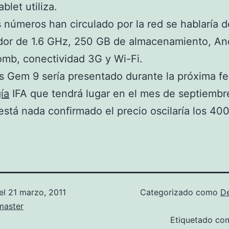
blet utiliza.
s números han circulado por la red se hablaría 
dor de 1.6 GHz, 250 GB de almacenamiento, An
mb, conectividad 3G y Wi-Fi.
s Gem 9 sería presentado durante la próxima fe
ía
IFA que tendrá lugar en el mes de septiembre
está nada confirmado el precio oscilaría los 400
el
21 marzo, 2011
Categorizado como
D
aster
Etiquetado c