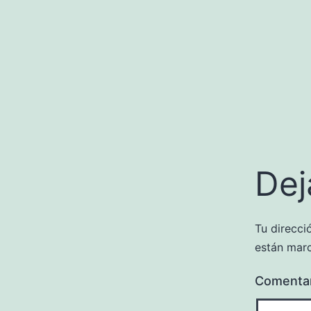
Dej
Tu direcci
están mar
Comenta