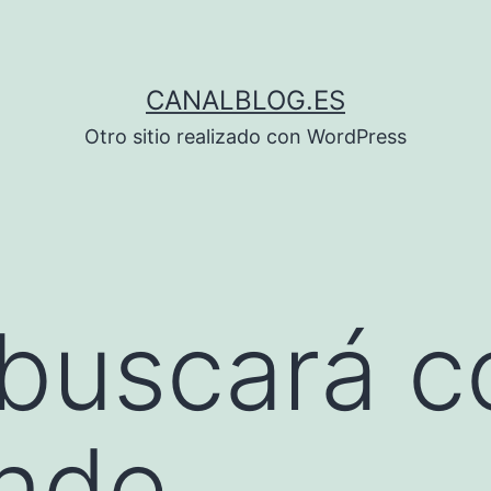
CANALBLOG.ES
Otro sitio realizado con WordPress
buscará c
ande