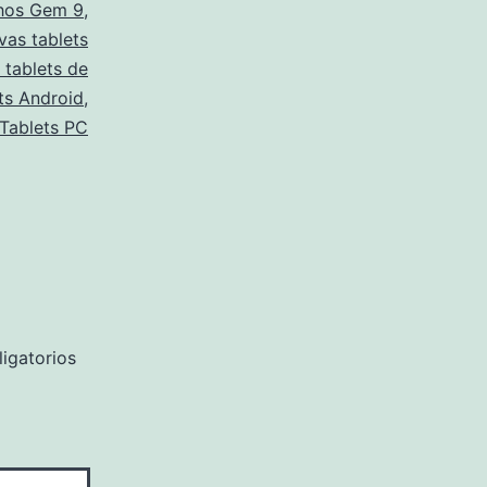
hos Gem 9
,
vas tablets
 tablets de
ts Android
,
Tablets PC
igatorios