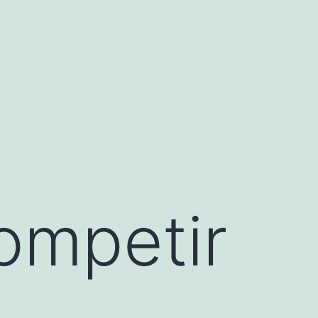
ompetir