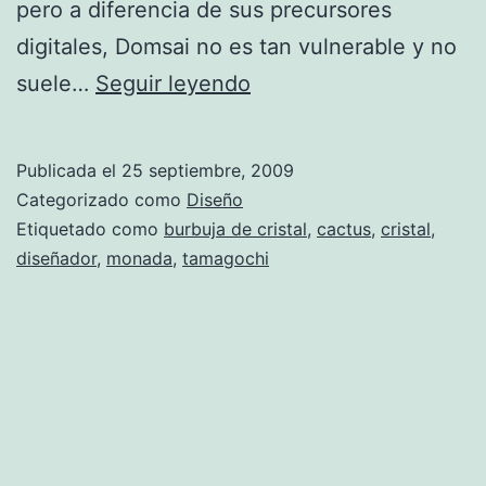
pero a diferencia de sus precursores
digitales, Domsai no es tan vulnerable y no
Cactus-
suele…
Seguir leyendo
tamagochi
Domsai
Publicada el
25 septiembre, 2009
Categorizado como
Diseño
Etiquetado como
burbuja de cristal
,
cactus
,
cristal
,
diseñador
,
monada
,
tamagochi