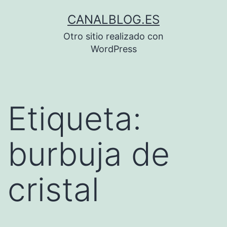
Saltar
CANALBLOG.ES
al
Otro sitio realizado con
contenido
WordPress
Etiqueta:
burbuja de
cristal