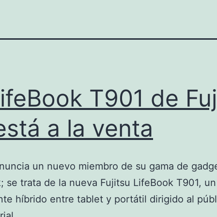
LifeBook T901 de Fuj
está a la venta
 anuncia un nuevo miembro de su gama de gadg
; se trata de la nueva Fujitsu LifeBook T901, un
te híbrido entre tablet y portátil dirigido al púb
ial.