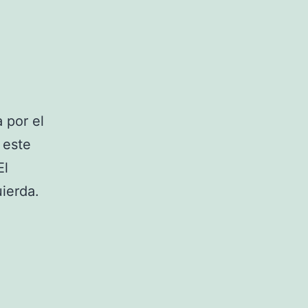
 por el
 este
El
uierda.