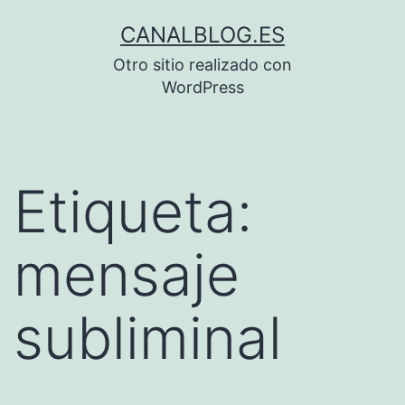
Saltar
CANALBLOG.ES
al
Otro sitio realizado con
contenido
WordPress
Etiqueta:
mensaje
subliminal