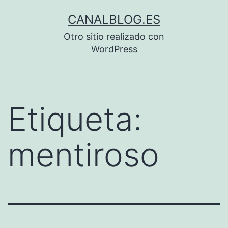
Saltar
CANALBLOG.ES
al
Otro sitio realizado con
contenido
WordPress
Etiqueta:
mentiroso