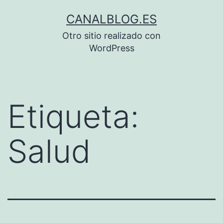
Saltar
CANALBLOG.ES
al
Otro sitio realizado con
contenido
WordPress
Etiqueta:
Salud