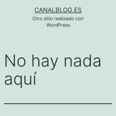
Saltar
CANALBLOG.ES
al
Otro sitio realizado con
contenido
WordPress
No hay nada
aquí