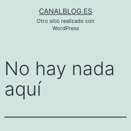
Saltar
CANALBLOG.ES
al
Otro sitio realizado con
contenido
WordPress
No hay nada
aquí