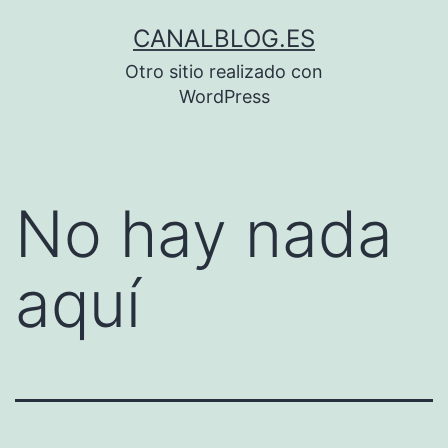
Saltar
CANALBLOG.ES
al
Otro sitio realizado con
contenido
WordPress
No hay nada
aquí