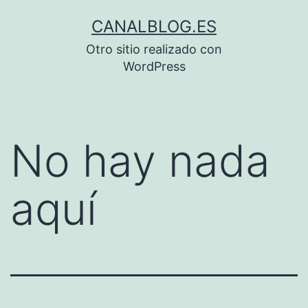
Saltar
CANALBLOG.ES
al
Otro sitio realizado con
contenido
WordPress
No hay nada
aquí