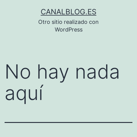
Saltar
CANALBLOG.ES
al
Otro sitio realizado con
contenido
WordPress
No hay nada
aquí