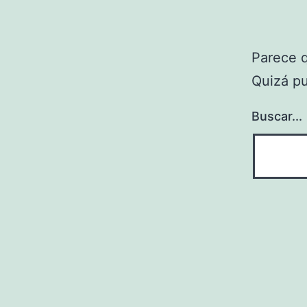
Parece 
Quizá p
Buscar...