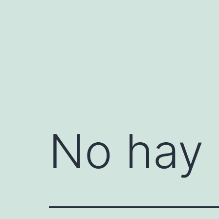
Saltar
al
contenido
No hay 