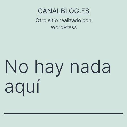
Saltar
CANALBLOG.ES
al
Otro sitio realizado con
contenido
WordPress
No hay nada
aquí