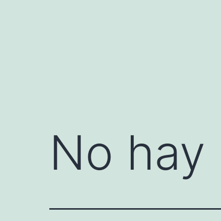
Saltar
al
contenido
No hay 