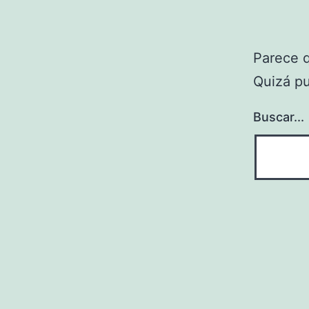
Parece 
Quizá p
Buscar...