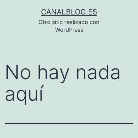
Saltar
CANALBLOG.ES
al
Otro sitio realizado con
contenido
WordPress
No hay nada
aquí