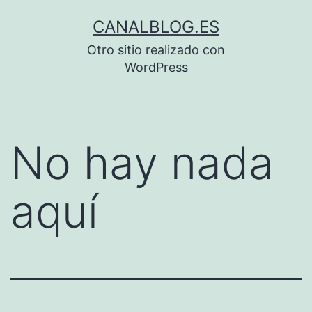
Saltar
CANALBLOG.ES
al
Otro sitio realizado con
contenido
WordPress
No hay nada
aquí