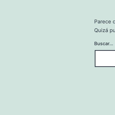
Parece 
Quizá p
Buscar...