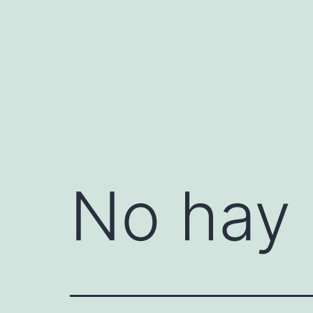
Saltar
al
contenido
No hay 