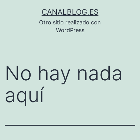
Saltar
CANALBLOG.ES
al
Otro sitio realizado con
contenido
WordPress
No hay nada
aquí