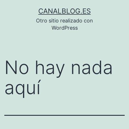
Saltar
CANALBLOG.ES
al
Otro sitio realizado con
contenido
WordPress
No hay nada
aquí