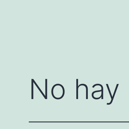
Saltar
al
contenido
No hay 