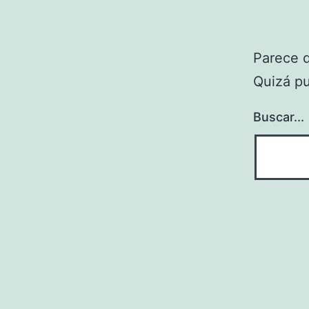
Parece 
Quizá p
Buscar...