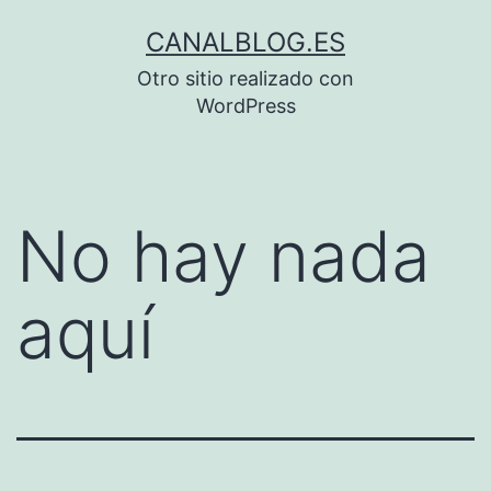
Saltar
CANALBLOG.ES
al
Otro sitio realizado con
contenido
WordPress
No hay nada
aquí