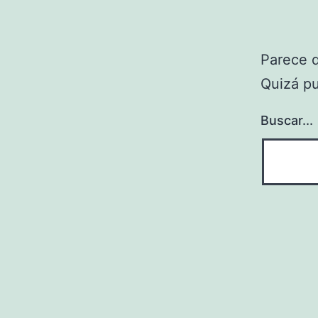
Parece 
Quizá p
Buscar...