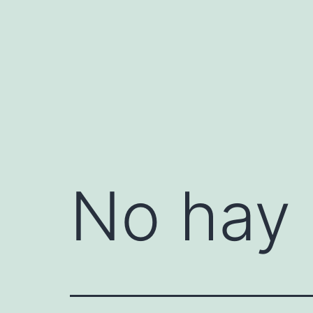
Saltar
al
contenido
No hay 