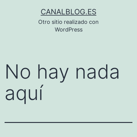
Saltar
CANALBLOG.ES
al
Otro sitio realizado con
contenido
WordPress
No hay nada
aquí